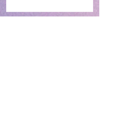
April 2017: Kreativwoche
Archiv
Dezember 2017
(5)
5 Beiträge
Juli 2017
(1)
1 Beitrag
Juni 2017
(3)
3 Beiträge
April 2017
(1)
1 Beitrag
März 2017
(1)
1 Beitrag
Februar 2017
(1)
1 Beitrag
Januar 2017
(1)
1 Beitrag
Schlagwörter