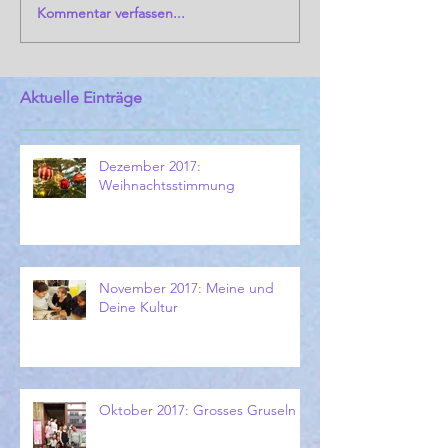
Kommentar verfassen...
Aktuelle Einträge
Dezember 2017:
Weihnachtsstimmung
November 2017: Meine und
Deine Kultur
Oktober 2017: Grosses Gruseln