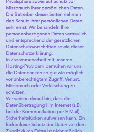
Privatsphäre sowie auf Schutz vor
Missbrauch ihrer persönlichen Daten.
Die Betreiber dieser Seiten nehmen
den Schutz Ihrer persönlichen Daten
sehr ernst. Wir behandeln Ihre
personenbezogenen Daten vertraulich
und entsprechend der gesetzlichen
Datenschutzvorschriften sowie dieser
Datenschutzerklärung.
In Zusammenarbeit mit unseren
Hosting-Providern bemühen wir uns,
die Datenbanken so gut wie möglich
vor unberechtigtem Zugriff, Verlust,
Missbrauch oder Verfälschung zu
schützen.
Wir weisen darauf hin, dass die
Datenübertragung1 im Internet (z.B.
bei der Kommunikation per E-Mail)
Sicherheitslücken aufweisen kann. Ein
lückenloser Schutz der Daten vor dem
Zugriff durch Dritte ist nicht möglich.