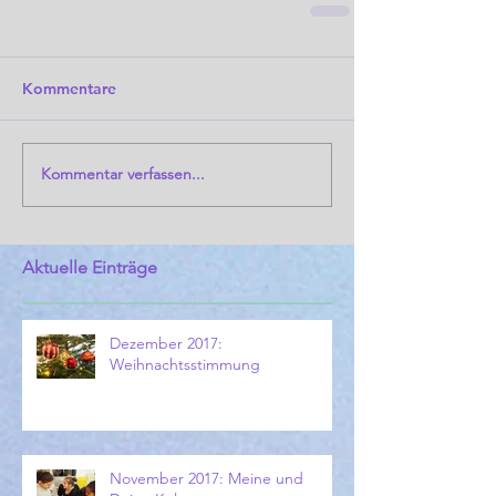
Kommentare
Kommentar verfassen...
Aktuelle Einträge
Dezember 2017:
Weihnachtsstimmung
November 2017: Meine und