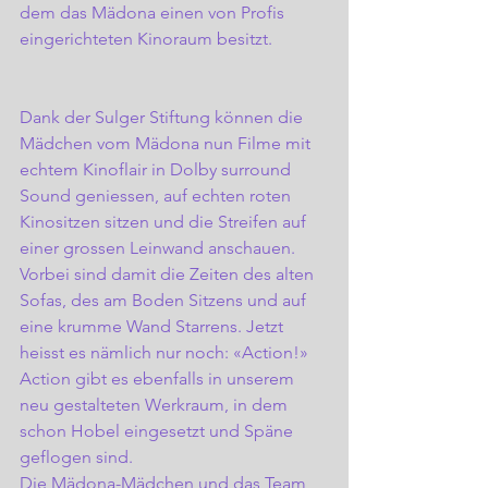
dem das Mädona einen von Profis 
eingerichteten Kinoraum besitzt.
Dank der Sulger Stiftung können die 
Mädchen vom Mädona nun Filme mit 
echtem Kinoflair in Dolby surround 
Sound geniessen, auf echten roten 
Kinositzen sitzen und die Streifen auf 
einer grossen Leinwand anschauen. 
Vorbei sind damit die Zeiten des alten 
Sofas, des am Boden Sitzens und auf 
eine krumme Wand Starrens. Jetzt 
heisst es nämlich nur noch: «Action!»
Action gibt es ebenfalls in unserem 
neu gestalteten Werkraum, in dem 
schon Hobel eingesetzt und Späne 
geflogen sind.
Die Mädona-Mädchen und das Team 