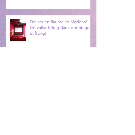
Die neuen Räume im Mädona!
Ein voller Erfolg dank der Sulger
Stiftung!
April 2017: Kreativwoche
Archiv
Dezember 2017
(5)
5 Beiträge
Juli 2017
(1)
1 Beitrag
Juni 2017
(3)
3 Beiträge