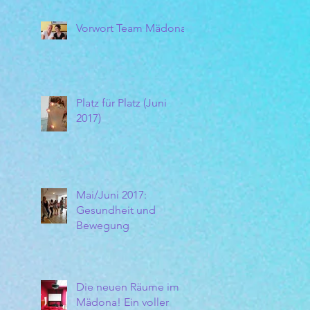
Vorwort Team Mädona
Platz für Platz (Juni
2017)
Mai/Juni 2017:
Gesundheit und
Bewegung
Die neuen Räume im
Mädona! Ein voller