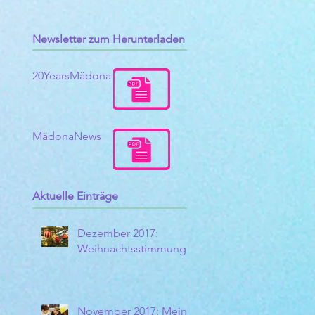
Newsletter zum Herunterladen
20YearsMädona
MädonaNews
Aktuelle Einträge
Dezember 2017:
Weihnachtsstimmung
November 2017: Meine