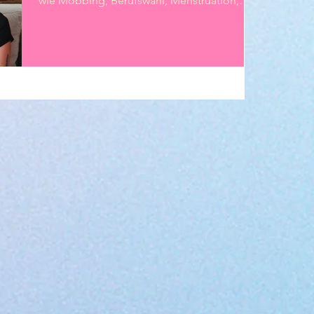
wie Mobbing, Berufswahl, Menstruation,
Rollenbilder...