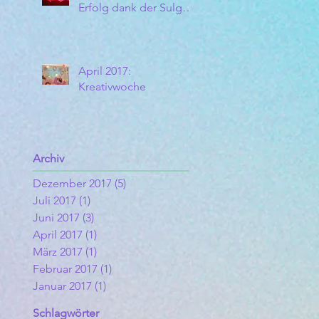
Erfolg dank der Sulger
Stiftung!
April 2017:
Kreativwoche
Archiv
Dezember 2017
(5)
5 Beiträge
Juli 2017
(1)
1 Beitrag
Juni 2017
(3)
3 Beiträge
April 2017
(1)
1 Beitrag
März 2017
(1)
1 Beitrag
Februar 2017
(1)
1 Beitrag
Januar 2017
(1)
1 Beitrag
Schlagwörter