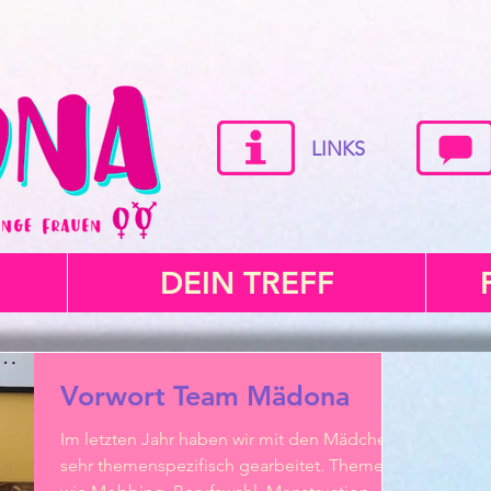
LINKS
DEIN TREFF
Vorwort Team Mädona
Im letzten Jahr haben wir mit den Mädchen
sehr themenspezifisch gearbeitet. Themen