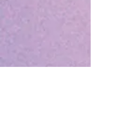
Aktuelle Einträge
Dezember 2017:
Weihnachtsstimmung