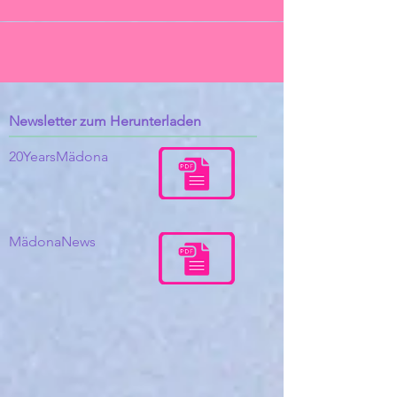
haben...
Newsletter zum Herunterladen
20YearsMädona
MädonaNews